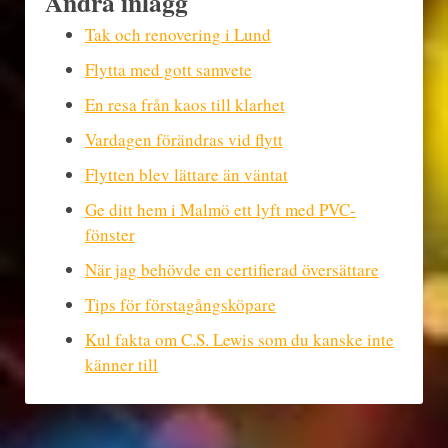
Andra inlägg
Tak och renovering i Lund
Flytta med gott samvete
En resa från kaos till klarhet
Vardagen förändras vid flytt
Flytten blev lättare än väntat
Ge ditt hem i Malmö ett lyft med PVC-
fönster
När jag behövde en certifierad översättare
Tips för förstagångsköpare
Kul fakta om C.S. Lewis som du kanske inte
känner till