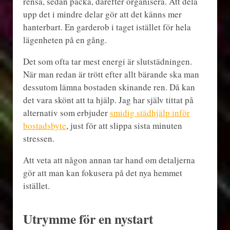
rensa, sedan packa, därefter organisera. Att dela
upp det i mindre delar gör att det känns mer
hanterbart. En garderob i taget istället för hela
lägenheten på en gång.
Det som ofta tar mest energi är slutstädningen.
När man redan är trött efter allt bärande ska man
dessutom lämna bostaden skinande ren. Då kan
det vara skönt att ta hjälp. Jag har själv tittat på
alternativ som erbjuder
smidig städhjälp inför
bostadsbyte
, just för att slippa sista minuten
stressen.
Att veta att någon annan tar hand om detaljerna
gör att man kan fokusera på det nya hemmet
istället.
Utrymme för en nystart