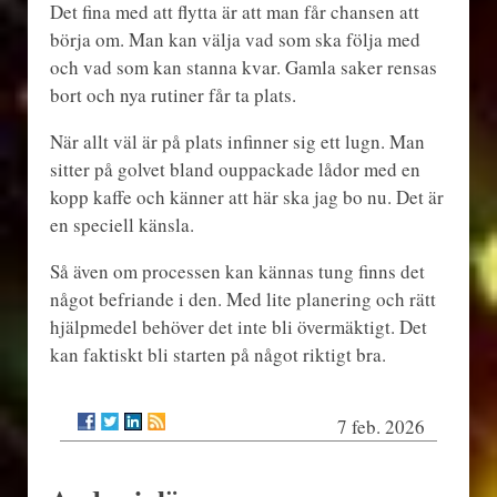
Det fina med att flytta är att man får chansen att
börja om. Man kan välja vad som ska följa med
och vad som kan stanna kvar. Gamla saker rensas
bort och nya rutiner får ta plats.
När allt väl är på plats infinner sig ett lugn. Man
sitter på golvet bland ouppackade lådor med en
kopp kaffe och känner att här ska jag bo nu. Det är
en speciell känsla.
Så även om processen kan kännas tung finns det
något befriande i den. Med lite planering och rätt
hjälpmedel behöver det inte bli övermäktigt. Det
kan faktiskt bli starten på något riktigt bra.
7 feb. 2026