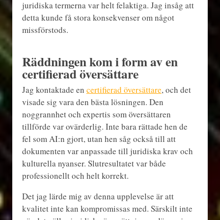
juridiska termerna var helt felaktiga. Jag insåg att
detta kunde få stora konsekvenser om något
missförstods.
Räddningen kom i form av en
certifierad översättare
Jag kontaktade en
certifierad översättare
, och det
visade sig vara den bästa lösningen. Den
noggrannhet och expertis som översättaren
tillförde var ovärderlig. Inte bara rättade hen de
fel som AI:n gjort, utan hen såg också till att
dokumenten var anpassade till juridiska krav och
kulturella nyanser. Slutresultatet var både
professionellt och helt korrekt.
Det jag lärde mig av denna upplevelse är att
kvalitet inte kan kompromissas med. Särskilt inte