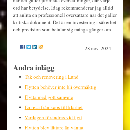
när det gäller juridiska översättningar, där varje
ord har betydelse. Idag rekommenderar jag alltid
att anlita en professionell översättare när det gäller
kritiska dokument. Det är en investering i säkerhet
och precision som betalar sig många gånger om.
28 nov. 2024
Andra inlägg
Tak och renovering i Lund
Flytten behöver inte bli övermäktig
Flytta med gott samvete
En resa från kaos till klarhet
Vardagen förändras vid flytt
Flytten blev lättare än väntat