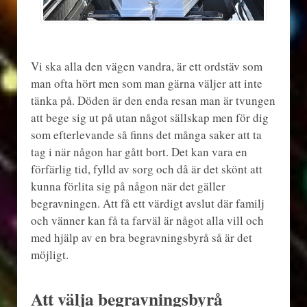
Vi ska alla den vägen vandra, är ett ordstäv som
man ofta hört men som man gärna väljer att inte
tänka på. Döden är den enda resan man är tvungen
att bege sig ut på utan något sällskap men för dig
som efterlevande så finns det många saker att ta
tag i när någon har gått bort. Det kan vara en
förfärlig tid, fylld av sorg och då är det skönt att
kunna förlita sig på någon när det gäller
begravningen. Att få ett värdigt avslut där familj
och vänner kan få ta farväl är något alla vill och
med hjälp av en bra begravningsbyrå så är det
möjligt.
Att välja begravningsbyrå