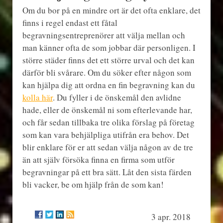
Om du bor på en mindre ort är det ofta enklare, det
finns i regel endast ett fåtal
begravningsentreprenörer att välja mellan och
man känner ofta de som jobbar där personligen. I
större städer finns det ett större urval och det kan
därför bli svårare. Om du söker efter någon som
kan hjälpa dig att ordna en fin begravning kan du
kolla här
. Du fyller i de önskemål den avlidne
hade, eller de önskemål ni som efterlevande har,
och får sedan tillbaka tre olika förslag på företag
som kan vara behjälpliga utifrån era behov. Det
blir enklare för er att sedan välja någon av de tre
än att själv försöka finna en firma som utför
begravningar på ett bra sätt. Låt den sista färden
bli vacker, be om hjälp från de som kan!
3 apr. 2018