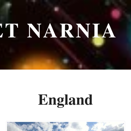
ET NARNIA
England