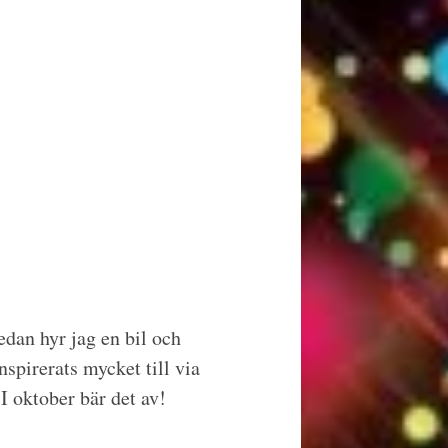
edan hyr jag en bil och
spirerats mycket till via
I oktober bär det av!