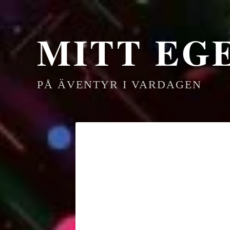
MITT EG
PÅ ÄVENTYR I VARDAGEN