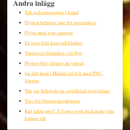
Andra inlägg
Tak och renovering i Lund
Flytten behöver inte bli övermäktig
Flytta med gott samvete
En resa från kaos till klarhet
Vardagen förändras vid flytt
Flytten blev lättare än väntat
Ge ditt hem i Malmö ett lyft med PVC-
fönster
När jag behövde en certifierad översättare
Tips för förstagångsköpare
Kul fakta om C.S. Lewis som du kanske inte
känner till