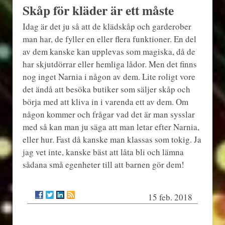
Skåp för kläder är ett måste
Idag är det ju så att de klädskåp och garderober
man har, de fyller en eller flera funktioner. En del
av dem kanske kan upplevas som magiska, då de
har skjutdörrar eller hemliga lådor. Men det finns
nog inget Narnia i någon av dem. Lite roligt vore
det ändå att besöka butiker som säljer skåp och
börja med att kliva in i varenda ett av dem. Om
någon kommer och frågar vad det är man sysslar
med så kan man ju säga att man letar efter Narnia,
eller hur. Fast då kanske man klassas som tokig. Ja
jag vet inte, kanske bäst att låta bli och lämna
sådana små egenheter till att barnen gör dem!
15 feb. 2018