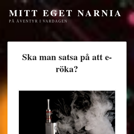
MITT EGET NARNIA
PÅ ÄVENTYR I VARDAGEN
Ska man satsa på att e-
röka?