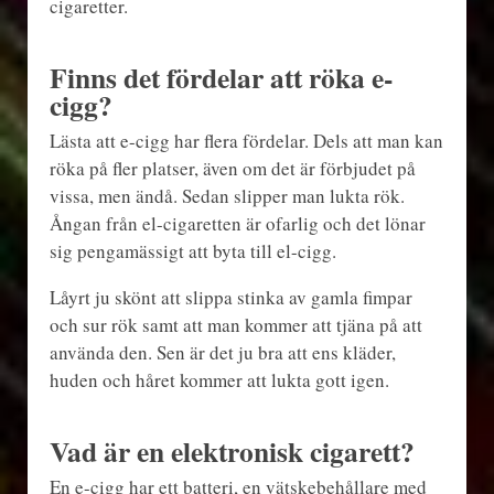
cigaretter.
Finns det fördelar att röka e-
cigg?
Lästa att e-cigg har flera fördelar. Dels att man kan
röka på fler platser, även om det är förbjudet på
vissa, men ändå. Sedan slipper man lukta rök.
Ångan från el-cigaretten är ofarlig och det lönar
sig pengamässigt att byta till el-cigg.
Låyrt ju skönt att slippa stinka av gamla fimpar
och sur rök samt att man kommer att tjäna på att
använda den. Sen är det ju bra att ens kläder,
huden och håret kommer att lukta gott igen.
Vad är en elektronisk cigarett?
En e-cigg har ett batteri, en vätskebehållare med