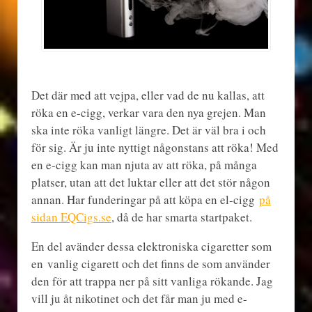
Det där med att vejpa, eller vad de nu kallas, att
röka en e-cigg, verkar vara den nya grejen. Man
ska inte röka vanligt längre. Det är väl bra i och
för sig. Är ju inte nyttigt någonstans att röka! Med
en e-cigg kan man njuta av att röka, på många
platser, utan att det luktar eller att det stör någon
annan. Har funderingar på att köpa en el-cigg
på
sidan EQCigs.se
, då de har smarta startpaket.
En del avänder dessa elektroniska cigaretter som
en vanlig cigarett och det finns de som använder
den för att trappa ner på sitt vanliga rökande. Jag
vill ju åt nikotinet och det får man ju med e-