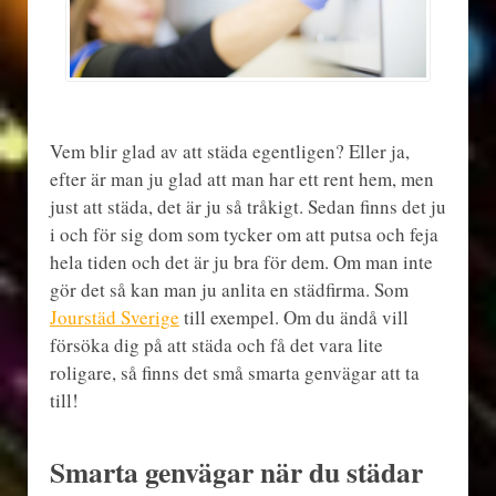
Vem blir glad av att städa egentligen? Eller ja,
efter är man ju glad att man har ett rent hem, men
just att städa, det är ju så tråkigt. Sedan finns det ju
i och för sig dom som tycker om att putsa och feja
hela tiden och det är ju bra för dem. Om man inte
gör det så kan man ju anlita en städfirma. Som
Jourstäd Sverige
till exempel. Om du ändå vill
försöka dig på att städa och få det vara lite
roligare, så finns det små smarta genvägar att ta
till!
Smarta genvägar när du städar