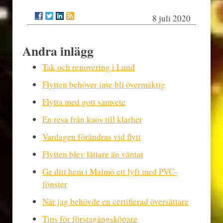
8 juli 2020
Andra inlägg
Tak och renovering i Lund
Flytten behöver inte bli övermäktig
Flytta med gott samvete
En resa från kaos till klarhet
Vardagen förändras vid flytt
Flytten blev lättare än väntat
Ge ditt hem i Malmö ett lyft med PVC-
fönster
När jag behövde en certifierad översättare
Tips för förstagångsköpare